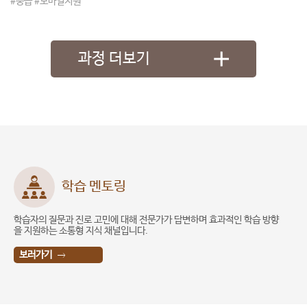
#중급
#모바일지원
과정 더보기
학습 멘토링
학습자의 질문과 진로 고민에 대해 전문가가 답변하며 효과적인 학습 방향
직업
을 지원하는 소통형 지식 채널입니다.
실
보러가기