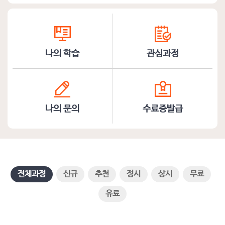
나의 학습
관심과정
나의 문의
수료증발급
전체과정
신규
추천
정시
상시
무료
유료